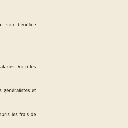
e son bénéfice 
ariés. Voici les 
généralistes et 
pris les frais de 