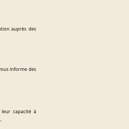
tion auprès des 
vous informe des 
leur capacité à 
.