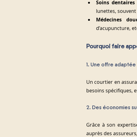
Soins dentaires
lunettes, souvent 
Médecines dou
d’acupuncture, et
Pourquoi faire appe
1. Une offre adaptée 
Un courtier en assuran
besoins spécifiques, 
2. Des économies sur
Grâce à son expertise
auprès des assureurs,