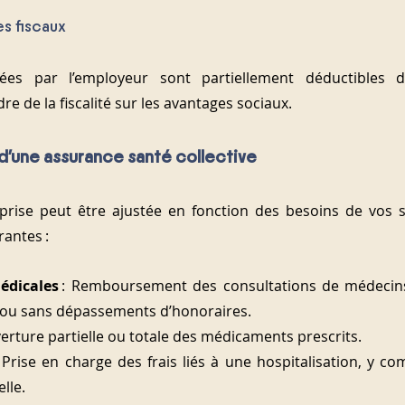
es fiscaux
sées par l’employeur sont partiellement déductibles d
re de la fiscalité sur les avantages sociaux.
 d’une assurance santé collective
rise peut être ajustée en fonction des besoins de vos sal
rantes :
édicales
 : Remboursement des consultations de médecins 
c ou sans dépassements d’honoraires.
verture partielle ou totale des médicaments prescrits.
: Prise en charge des frais liés à une hospitalisation, y com
lle.