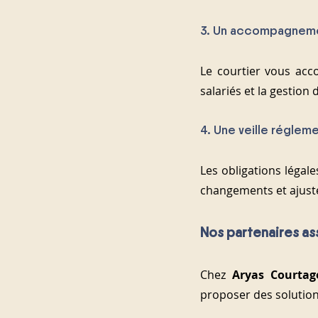
3. Un accompagneme
Le courtier vous acc
salariés et la gestion 
4. Une veille réglem
Les obligations légal
changements et ajust
Nos partenaires as
Chez 
Aryas Courtag
proposer des solution