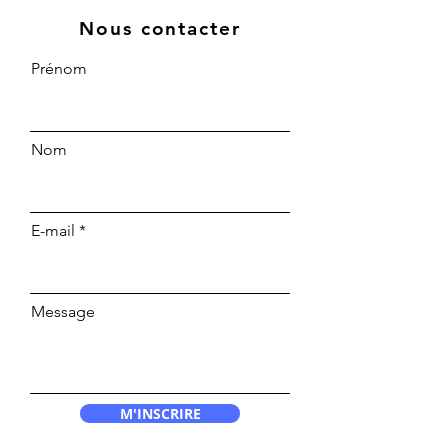
Nous contacter
Prénom
Nom
E-mail
Message
M'INSCRIRE