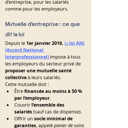
d’entreprise, pour les salariés 
comme pour les employeurs.
Mutuelle d’entreprise : ce que 
dit la loi
Depuis le 
1er janvier 2016
, 
la 
loi ANI 
(Accord National 
Interprofessionnel)
impose à tous 
les employeurs du secteur privé de 
proposer une mutuelle santé 
collective
 à leurs salariés.
Cette mutuelle doit :
Être 
financée au moins à 50 % 
par l’employeur
.
Couvrir 
l’ensemble des 
salariés
 (sauf cas de dispense).
Offrir un 
socle minimal de 
garanties
, appelé 
panier de soins 