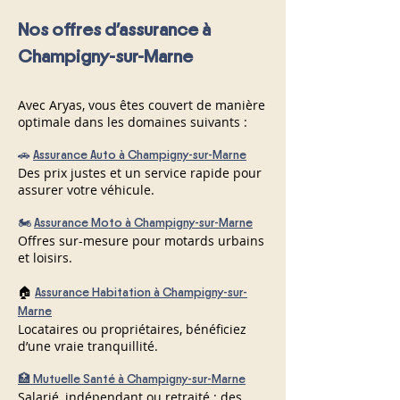
Nos offres d’assurance à
Champigny-sur-Marne
Avec Aryas, vous êtes couvert de manière
optimale dans les domaines suivants :
🚗
Assurance Auto à Champigny-sur-Marne
Des prix justes et un service rapide pour
assurer votre véhicule.
🏍️
Assurance Moto à Champigny-sur-Marne
Offres sur-mesure pour motards urbains
et loisirs.
🏠
Assurance Habitation à Champigny-sur-
Marne
Locataires ou propriétaires, bénéficiez
d’une vraie tranquillité.
🏥 Mutuelle Santé à Champigny-sur-Marne
Salarié, indépendant ou retraité : des