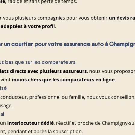
ale
, rapide et sans perte de temps.
vous plusieurs compagnies pour vous obtenir 
un devis r
 adaptées à votre profil
.
r un courtier pour votre assurance auto à Champig
lus bas que sur les comparateurs
ats directs avec plusieurs assureurs
, nous vous proposon
uvent 
moins chers que les comparateurs en ligne
.
isé
onducteur, professionnel ou famille, nous vous conseillons s
usage.
al
 un 
interlocuteur dédié
, réactif et proche de Champigny-su
, pendant et après la souscription.