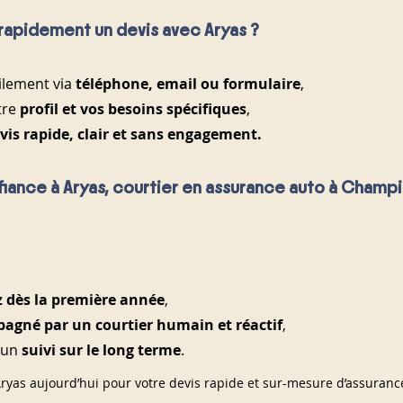
apidement un devis avec Aryas ?
lement via 
téléphone, email ou formulaire
,
re 
profil et vos besoins spécifiques
,
vis rapide, clair et sans engagement.
fiance à Aryas, courtier en assurance auto à Champi
 dès la première année
,
agné par un courtier humain et réactif
,
’un 
suivi sur le long terme
.
ryas aujourd’hui pour votre devis rapide et sur-mesure d’assuranc