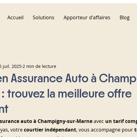
Accueil
Solutions
Apporteur d'affaires
Blog
6 juil. 2025
2 min de lecture
en Assurance Auto à Champ
: trouvez la meilleure offre
nt
surance auto à Champigny-sur-Marne
 avec 
un tarif comp
ryas, votre 
courtier indépendant
, vous accompagne pour 
t