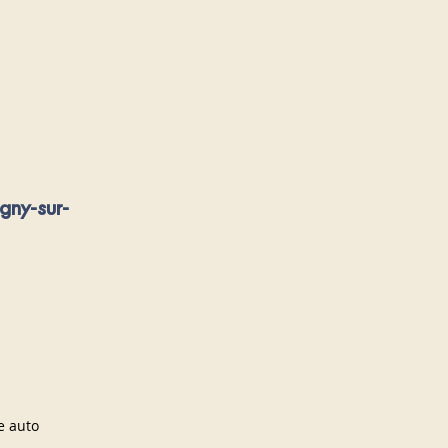
gny-sur-
e auto