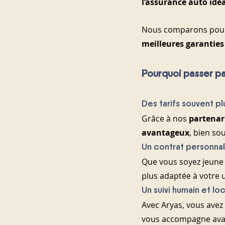
l’assurance auto idé
Nous comparons pour 
meilleures garanties
Pourquoi passer pa
Des tarifs souvent p
Grâce à nos 
partenari
avantageux
, bien so
Un contrat personnal
Que vous soyez jeune c
plus adaptée à votre 
Un suivi humain et loc
Avec Aryas, vous avez
vous accompagne avant