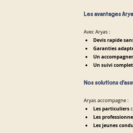
Les avantages Ary
Avec Aryas :
Devis rapide sa
Garanties adapté
Un accompagnem
Un suivi complet
Nos solutions d’a
Aryas accompagne :
Les particuliers
 
Les professionne
Les jeunes cond