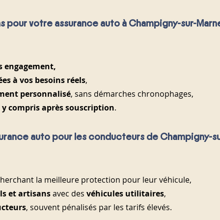
as pour votre assurance auto à Champigny-sur-Marn
ns engagement,
es à vos besoins réels
,
ent personnalisé
, sans démarches chronophages,
 y compris après souscription
.
ssurance auto pour les conducteurs de Champigny-s
cherchant la meilleure protection pour leur véhicule,
ls et artisans
 avec des 
véhicules utilitaires
,
ucteurs
, souvent pénalisés par les tarifs élevés.