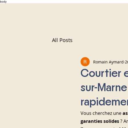
body
All Posts
Romain Aymard
2
Courtier 
sur-Marne 
rapideme
Vous cherchez une 
as
garanties solides
 ? A