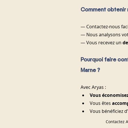
Comment obtenir r
— Contactez-nous faci
— Nous analysons vot
— Vous recevez un 
de
Pourquoi faire con
Marne ?
Avec Aryas :
Vous économisez
Vous êtes 
accomp
Vous bénéficiez d
Contactez A