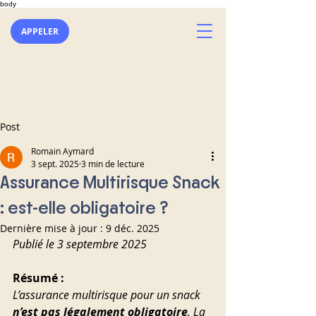
body
APPELER
Post
Romain Aymard
3 sept. 2025
3 min de lecture
Assurance Multirisque Snack
: est-elle obligatoire ?
Dernière mise à jour :
9 déc. 2025
Publié le 3 septembre 2025
Résumé :
L’assurance multirisque pour un snack 
n’est pas légalement obligatoire
. La 