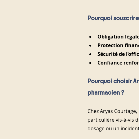
Pourquoi souscrire
Obligation légal
Protection finan
Sécurité de l’offi
Confiance renfo
Pourquoi choisir A
pharmacien ?
Chez Aryas Courtage, 
particulière vis-à-vis
dosage ou un incident