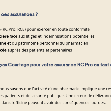
 ces assurances ?
e
 (RC Pro, RCE) pour exercer en toute conformité
cière
 face aux litiges et indemnisations potentielles
cine
 et du patrimoine personnel du pharmacien
rcée
 auprès des patients et partenaires
ryas Courtage pour votre assurance RC Pro en tant 
nous savons que l’activité d’une pharmacie implique une res
 des patients et de la santé publique. Une erreur de délivran
 dans l’officine peuvent avoir des conséquences lourdes.