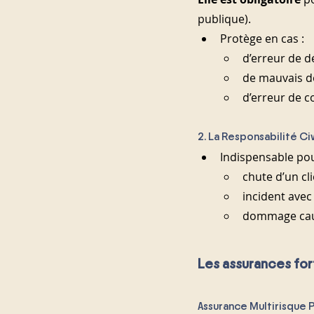
publique).
Protège en cas :
d’erreur de 
de mauvais 
d’erreur de 
2. La Responsabilité Ci
Indispensable pour
chute d’un cl
incident avec
dommage cau
Les assurances f
Assurance Multirisque 