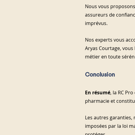
Nous vous proposons 
assureurs de confiance
imprévus.
Nos experts vous acco
Aryas Courtage, vous 
métier en toute séréni
Conclusion
En résumé
, la RC Pro
pharmacie et constitue
Les autres garanties, 
imposées par la loi ma
protéger 