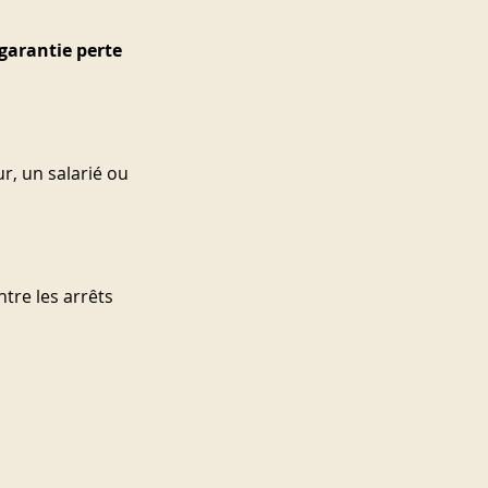
garantie perte 
r, un salarié ou 
tre les arrêts 