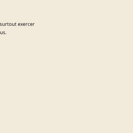
surtout exercer 
vus.