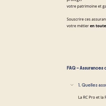
votre patrimoine et ga
Souscrire ces assuran
votre métier 
en toute
FAQ – Assurances 
1. Quelles as
La RC Pro et la 