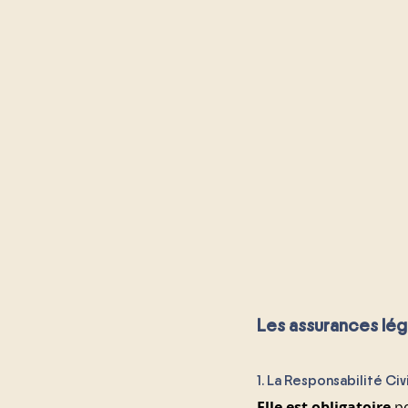
Les assurances lé
1. La Responsabilité Ci
Elle est obligatoire
 p