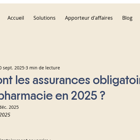
Accueil
Solutions
Apporteur d'affaires
Blog
0 sept. 2025
3 min de lecture
nt les assurances obligatoi
pharmacie en 2025 ?
déc. 2025
 2025