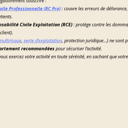
gatoirement souscrire :
vile Professionnelle (RC Pro)
 : couvre les erreurs de délivrance,
tients.
abilité Civile Exploitation (RCE)
 : protège contre les domm
client).
multirisque
, 
perte d’exploitation
, protection juridique…) ne sont 
fortement recommandées
 pour sécuriser l’activité.
 vous exercez votre activité en toute sérénité, en sachant que votre