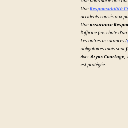
Une pharmacie doit obli
Une 
Responsabilité Ci
accidents causés aux pa
Une 
assurance Respons
l’officine (ex. chute d’un 
Les autres assurances (
obligatoires mais sont 
Avec 
Aryas Courtage
,
est protégée.