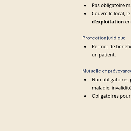
Pas obligatoire m
Couvre le local, l
d’exploitation
 en
Protection juridique
Permet de bénéfici
un patient.
Mutuelle et prévoyanc
Non obligatoires p
maladie, invalidit
Obligatoires pour l