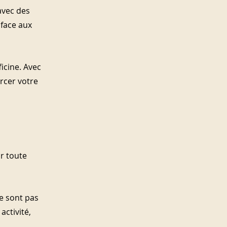
avec des 
 face aux 
icine. Avec 
rcer votre 
r toute 
e sont pas 
activité, 