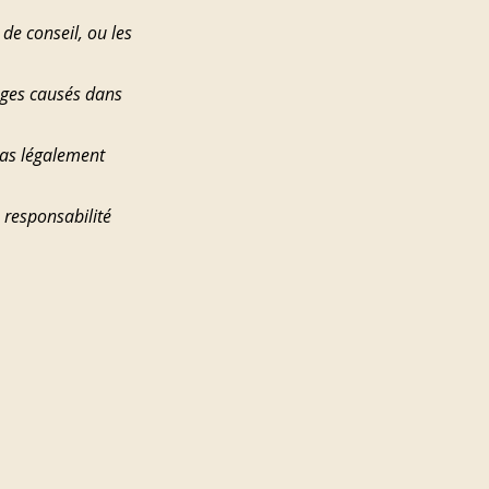
 de conseil, ou les 
ages causés dans 
pas légalement 
 responsabilité 