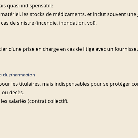
ais quasi indispensable
e matériel, les stocks de médicaments, et inclut souvent une 
 cas de sinistre (incendie, inondation, vol).
er d’une prise en charge en cas de litige avec un fournisseu
e du pharmacien
our les titulaires, mais indispensables pour se protéger con
é ou décès.
es salariés (contrat collectif).