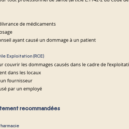
délivrance de médicaments
dosage
conseil ayant causé un dommage à un patient
vile Exploitation (RCE)
 couvrir les dommages causés dans le cadre de l’exploitation
ient dans les locaux
 un fournisseur
sé par un employé
ortement recommandées
Pharmacie