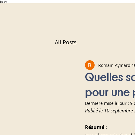
body
All Posts
Romain Aymard
1
Quelles so
pour une 
Dernière mise à jour :
9 
Publié le 10 septembre
Résumé :