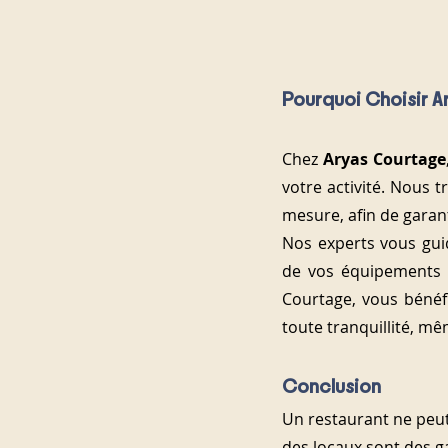
Pourquoi Choisir A
Chez 
Aryas Courtage
votre activité. Nous t
mesure, afin de garan
Nos experts vous guid
de vos équipements et
Courtage, vous bénéfi
toute tranquillité, m
Conclusion
Un restaurant ne peut
des locaux sont des ga