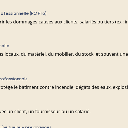
rofessionnelle (RC Pro)
ir les dommages causés aux clients, salariés ou tiers (ex : i
nelle
es locaux, du matériel, du mobilier, du stock, et souvent une
rofessionnels
rotège le bâtiment contre incendie, dégâts des eaux, explos
avec un client, un fournisseur ou un salarié.
 (mutuelle + prévoyance)