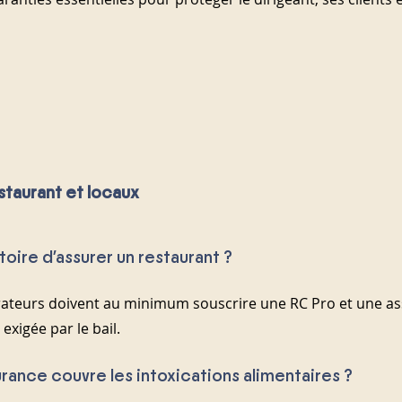
staurant et locaux
gatoire d’assurer un restaurant ?
urateurs doivent au minimum souscrire une RC Pro et une a
exigée par le bail.
urance couvre les intoxications alimentaires ?