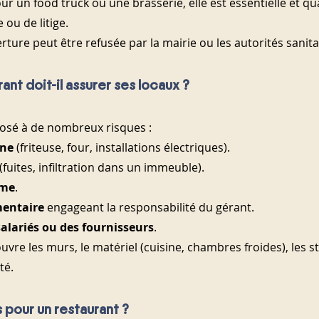
r un food truck ou une brasserie, elle est essentielle et qua
 ou de litige.
rture peut être refusée par la mairie ou les autorités sanita
ant doit-il assurer ses locaux ?
osé à de nombreux risques :
ine
 (friteuse, four, installations électriques).
 (fuites, infiltration dans un immeuble).
sme
.
mentaire
 engageant la responsabilité du gérant.
salariés ou des fournisseurs
.
vre les murs, le matériel (cuisine, chambres froides), les st
té.
 pour un restaurant ?