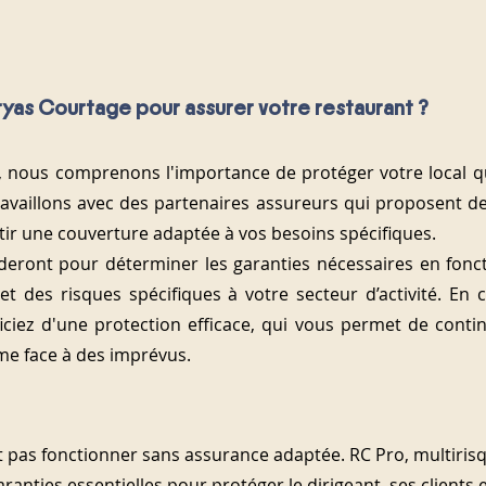
ryas Courtage pour assurer votre restaurant ?
, nous comprenons l'importance de protéger votre local qui
ravaillons avec des partenaires assureurs qui proposent des 
tir une couverture adaptée à vos besoins spécifiques.
eront pour déterminer les garanties nécessaires en fonct
 des risques spécifiques à votre secteur d’activité. En c
ciez d'une protection efficace, qui vous permet de conti
ême face à des imprévus.
 pas fonctionner sans assurance adaptée. RC Pro, multiris
ranties essentielles pour protéger le dirigeant, ses clients 