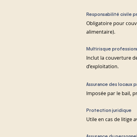
Responsabilité civile p
Obligatoire pour couvr
alimentaire).
Multirisque profession
Inclut la couverture d
d’exploitation.
Assurance des locaux p
Imposée par le bail, p
Protection juridique
Utile en cas de litige 
Assurance du personnel