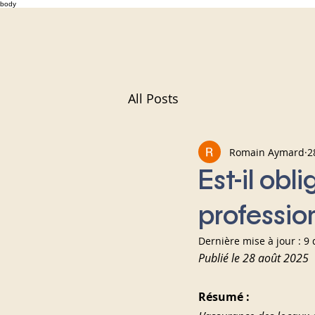
body
All Posts
Romain Aymard
2
Est-il obl
profession
Dernière mise à jour :
9 
Publié le 28 août 2025
Résumé :