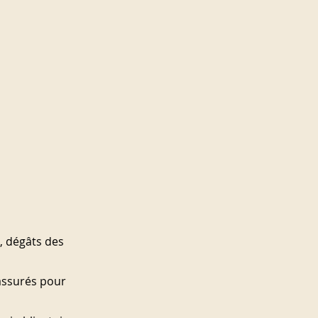
, dégâts des 
assurés pour 