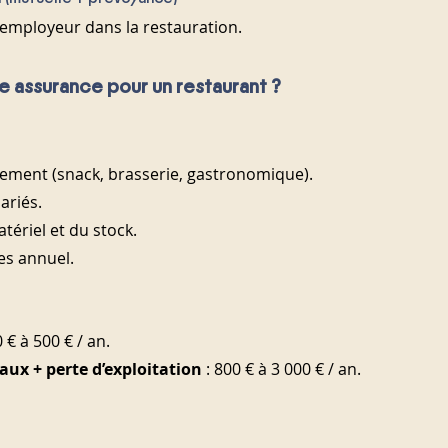
 employeur dans la restauration.
 assurance pour un restaurant ?
sement (snack, brasserie, gastronomique).
ariés.
tériel et du stock.
res annuel.
0 € à 500 € / an.
aux + perte d’exploitation
 : 800 € à 3 000 € / an.