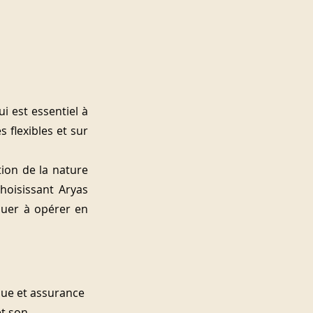
 est essentiel à 
flexibles et sur 
ion de la nature 
hoisissant Aryas 
nuer à opérer en 
que et assurance 
et son 