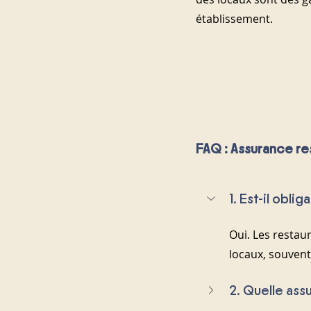
établissement.
FAQ : Assurance re
1. Est-il obli
Oui. Les resta
locaux, souvent 
2. Quelle ass