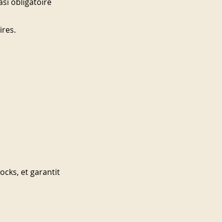
si obligatoire 
ires.
ocks, et garantit 