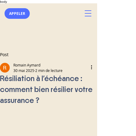
body
APPELER
Post
Romain Aymard
30 mai 2025
2 min de lecture
Résiliation à l'échéance :
comment bien résilier votre
assurance ?