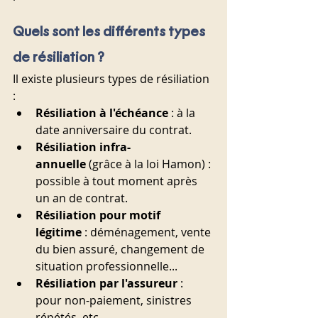
Quels sont les différents types 
de résiliation ?
Il existe plusieurs types de résiliation 
:
Résiliation à l'échéance
 : à la 
date anniversaire du contrat.
Résiliation infra-
annuelle
 (grâce à la loi Hamon) : 
possible à tout moment après 
un an de contrat.
Résiliation pour motif 
légitime
 : déménagement, vente 
du bien assuré, changement de 
situation professionnelle...
Résiliation par l'assureur
 : 
pour non-paiement, sinistres 
répétés, etc.