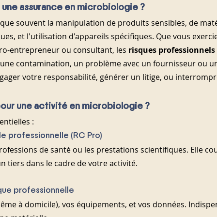
 une assurance en microbiologie ?
ique souvent la manipulation de produits sensibles, de maté
es, et l'utilisation d'appareils spécifiques. Que vous exerci
cro-entrepreneur ou consultant, les 
risques professionnels
 une contamination, un problème avec un fournisseur ou un
ager votre responsabilité, générer un litige, ou interrompre
our une activité en microbiologie ?
entielles :
ile professionnelle (RC Pro)
rofessions de santé ou les prestations scientifiques. Elle cou
tiers dans le cadre de votre activité.
sque professionnelle
même à domicile), vos équipements, et vos données. Indispe