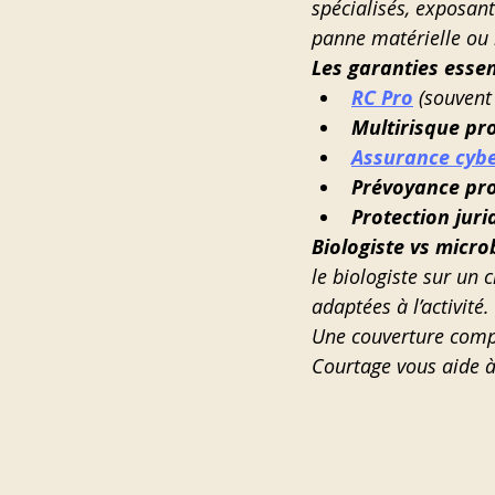
spécialisés, exposant
panne matérielle ou l
Les garanties essent
RC Pro
 (souvent
Multirisque pr
Assurance cyb
Prévoyance pro
Protection juri
Biologiste vs microb
le biologiste sur un 
adaptées à l’activité.
Une couverture compl
Courtage vous aide à