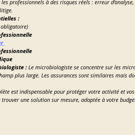
 les professionnels à des risques réels : erreur d’analyse
itige.
ielles :
 obligatoire)
ofessionnelle
er
fessionnelle
dique
iologiste : 
Le microbiologiste se concentre sur les micr
champ plus large. Les assurances sont similaires mais doi
ète est indispensable pour protéger votre activité et vos
 trouver une solution sur mesure, adaptée à votre budget