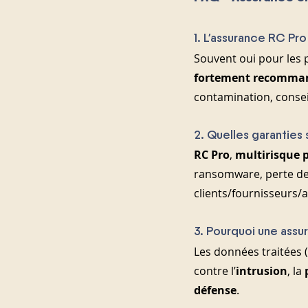
1. L’assurance RC Pro
Souvent oui pour les p
fortement recomma
contamination, conseil
2. Quelles garanties 
RC Pro
, 
multirisque 
ransomware, perte de
clients/fournisseurs/a
3. Pourquoi une assu
Les données traitées (
contre l’
intrusion
, la 
défense
.