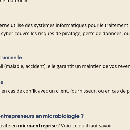
ne matérielle.
rne utilise des systèmes informatiques pour le traitement
e cyber couvre les risques de piratage, perte de données, ou
ssionnelle
ail (maladie, accident), elle garantit un maintien de vos reve
ue
en cas de conflit avec un client, fournisseur, ou en cas de 
entrepreneurs en microbiologie ?
ivité en 
micro-entreprise
 ? Voici ce qu'il faut savoir :