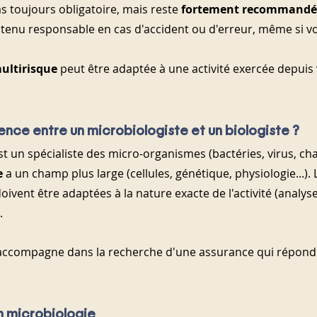
as toujours obligatoire, mais reste 
fortement recommandé
tenu responsable en cas d'accident ou d'erreur, même si vou
ultirisque
 peut être adaptée à une activité exercée depuis 
rence entre un microbiologiste et un biologiste ?
st un spécialiste des micro-organismes (bactéries, virus, ch
e
 a un champ plus large (cellules, génétique, physiologie...).
oivent être adaptées à la nature exacte de l'activité (analyse,
.
accompagne dans la recherche d'une assurance qui répond 
n microbiologie