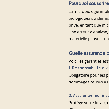
Pourquoi souscrire
La microbiologie impl
biologiques ou chimiqu
privé, en tant que mi
Une erreur d'analyse,
matérielle peuvent eng
Quelle assurance p
Voici les garanties ess
1. Responsabilité civ
Obligatoire pour les p
dommages causés à un 
2. Assurance multiri
Protège votre local (