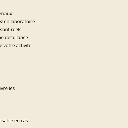
riaux 
ez en laboratoire 
 sont réels.
e défaillance 
 votre activité.
vre les 
nsable en cas 