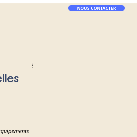
NOUS CONTACTER
lles
’équipements 