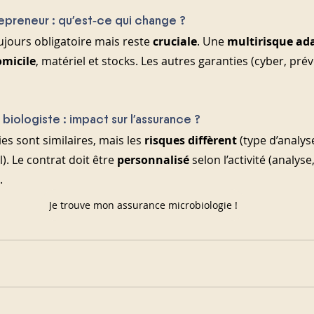
repreneur : qu’est‑ce qui change ?
ujours obligatoire mais reste 
cruciale
. Une 
multirisque ad
omicile
, matériel et stocks. Les autres garanties (cyber, prév
 biologiste : impact sur l’assurance ?
es sont similaires, mais les 
risques diffèrent
 (type d’analys
). Le contrat doit être 
personnalisé
 selon l’activité (analyse
.
Je trouve mon assurance microbiologie !