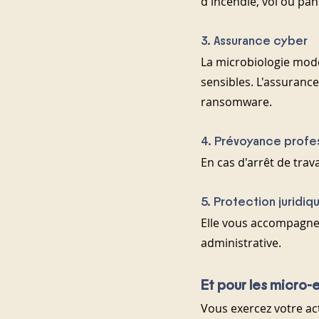
d'incendie, vol ou pan
3. Assurance cyber
La microbiologie mode
sensibles. L'assuranc
ransomware.
4. Prévoyance profe
En cas d'arrêt de trav
5. Protection juridiq
Elle vous accompagne 
administrative.
Et pour les micro-
Vous exercez votre act