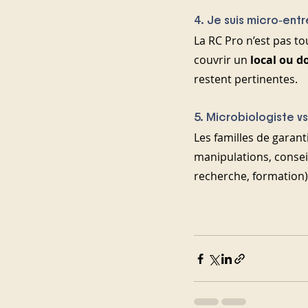
4. Je suis micro‑ent
La RC Pro n’est pas to
couvrir un 
local ou d
restent pertinentes.
5. Microbiologiste vs
Les familles de garanti
manipulations, conseil
recherche, formation)