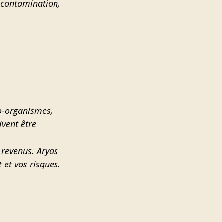
, contamination, 
o-organismes, 
vent être 
 revenus. Aryas 
 et vos risques.