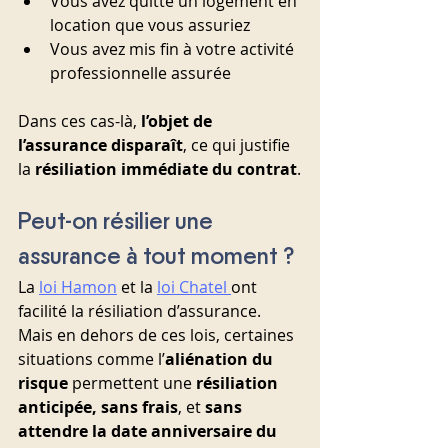
Vous avez quitté un logement en 
location que vous assuriez
Vous avez mis fin à votre activité 
professionnelle assurée
Dans ces cas-là, 
l’objet de 
l’assurance disparaît
, ce qui justifie 
la 
résiliation immédiate du contrat
.
Peut-on résilier une 
assurance à tout moment ?
La 
loi Hamon
 et la 
loi Chatel 
ont 
facilité la résiliation d’assurance. 
Mais en dehors de ces lois, certaines 
situations comme l’
aliénation du 
risque
 permettent une 
résiliation 
anticipée, sans frais
, et 
sans 
attendre la date anniversaire du 