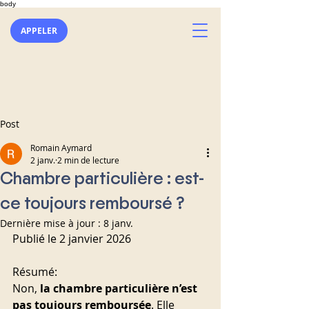
body
APPELER
Post
Romain Aymard
2 janv.
2 min de lecture
Chambre particulière : est-
ce toujours remboursé ?
Dernière mise à jour :
8 janv.
Publié le 2 janvier 2026
Résumé: 
Non, 
la chambre particulière n’est 
pas toujours remboursée
. Elle 