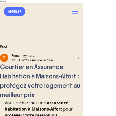
body
APPELER
Post
Romain Aymard
22 juil. 2025
2 min de lecture
Courtier en Assurance
Habitation à Maisons-Alfort :
protégez votre logement au
meilleur prix
Vous recherchez une 
assurance 
habitation à Maisons-Alfort
 pour 
protéger votre maison ou 