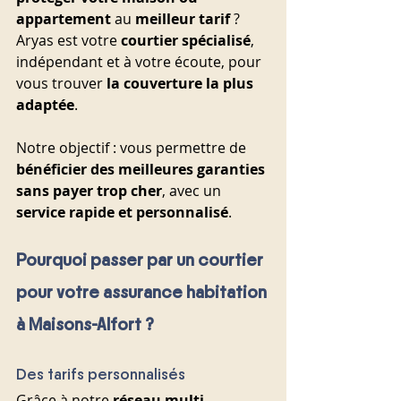
appartement
 au 
meilleur tarif
 ? 
Aryas est votre 
courtier spécialisé
, 
indépendant et à votre écoute, pour 
vous trouver 
la couverture la plus 
adaptée
.
Notre objectif : vous permettre de 
bénéficier des meilleures garanties 
sans payer trop cher
, avec un 
service rapide et personnalisé
.
Pourquoi passer par un courtier 
pour votre assurance habitation 
à Maisons-Alfort ?
Des tarifs personnalisés
Grâce à notre 
réseau multi-