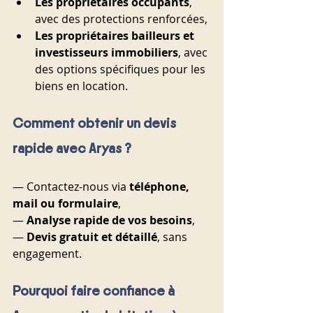
Les propriétaires occupants
, 
avec des protections renforcées,
Les propriétaires bailleurs et 
investisseurs immobiliers
, avec 
des options spécifiques pour les 
biens en location.
Comment obtenir un devis 
rapide avec Aryas ?
— Contactez-nous via 
téléphone, 
mail ou formulaire
,
— 
Analyse rapide de vos besoins
,
— 
Devis gratuit et détaillé
, sans 
engagement.
Pourquoi faire confiance à 