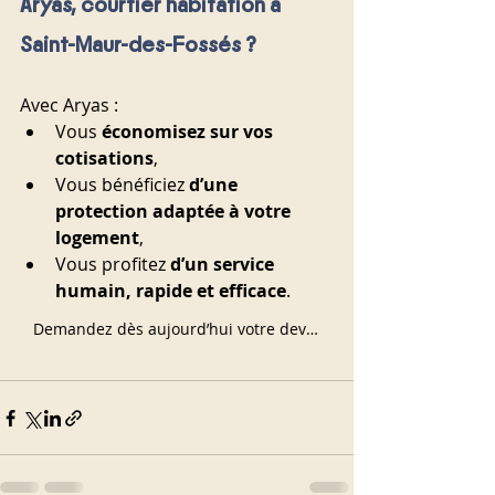
Aryas, courtier habitation à 
Saint-Maur-des-Fossés ?
Avec Aryas :
Vous 
économisez sur vos 
cotisations
,
Vous bénéficiez 
d’une 
protection adaptée à votre 
logement
,
Vous profitez 
d’un service 
humain, rapide et efficace
.
Demandez dès aujourd’hui votre devis gratuit d’assurance habitation