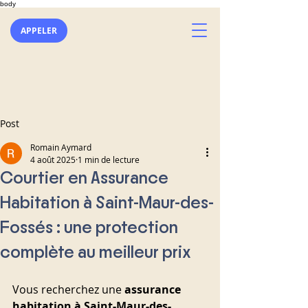
body
APPELER
Post
Romain Aymard
4 août 2025
1 min de lecture
Courtier en Assurance
Habitation à Saint-Maur-des-
Fossés : une protection
complète au meilleur prix
Vous recherchez une 
assurance 
habitation à Saint-Maur-des-