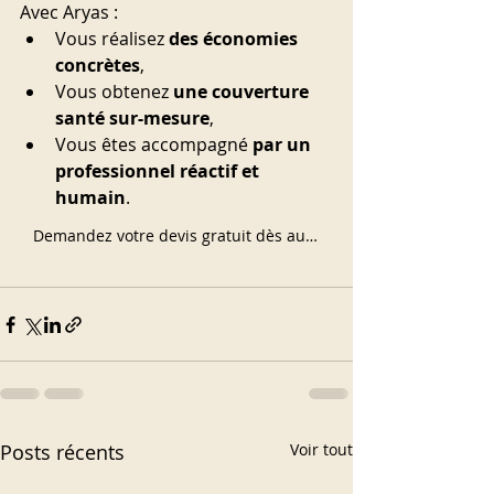
Avec Aryas :
Vous réalisez 
des économies 
concrètes
,
Vous obtenez 
une couverture 
santé sur-mesure
,
Vous êtes accompagné 
par un 
professionnel réactif et 
humain
.
Demandez votre devis gratuit dès aujourd’hui pour votre mutuelle santé
Posts récents
Voir tout