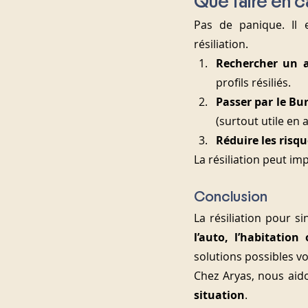
Que faire en ca
Pas de panique. Il 
résiliation.
Rechercher un a
profils résiliés.
Passer par le Bur
(surtout utile en 
Réduire les risq
La résiliation peut im
Conclusion
l’auto, l’habitation
solutions possibles vo
Chez Aryas, nous aido
situation
.