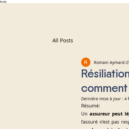
body
All Posts
Romain Aymard
2
Résiliation
comment 
Dernière mise à jour :
4 
Résumé:
Un 
assureur peut lé
l’assuré n’est pas re