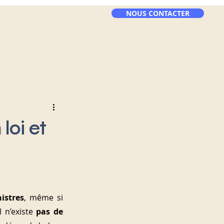
NOUS CONTACTER
 loi et
istres
, même si 
 n’existe 
pas de 