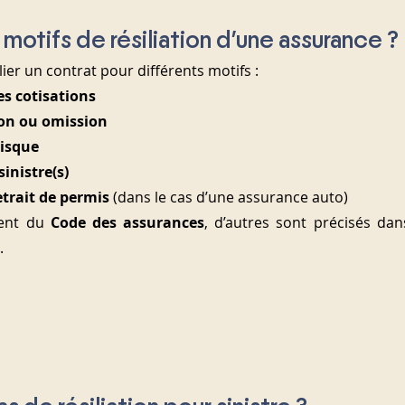
 motifs de résiliation d’une assurance ?
ier un contrat pour différents motifs :
s cotisations
ion ou omission
risque
sinistre(s)
trait de permis
 (dans le cas d’une assurance auto)
vent du 
Code des assurances
, d’autres sont précisés dan
.