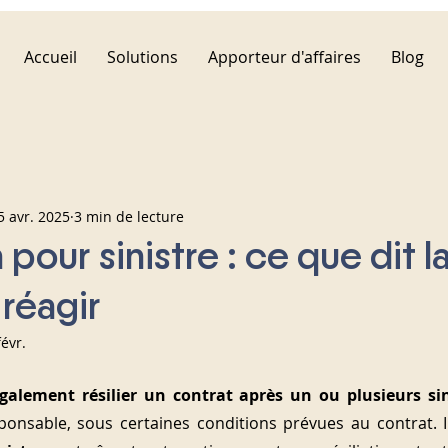
Accueil
Solutions
Apporteur d'affaires
Blog
5 avr. 2025
3 min de lecture
 pour sinistre : ce que dit la
réagir
févr.
galement résilier un contrat après un ou plusieurs sin
sponsable, sous certaines conditions prévues au contrat. Il