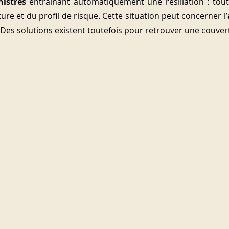
nistres
 entraînant automatiquement une résiliation : tout
ure et du profil de risque. Cette situation peut concerner l’
 Des solutions existent toutefois pour retrouver une couve