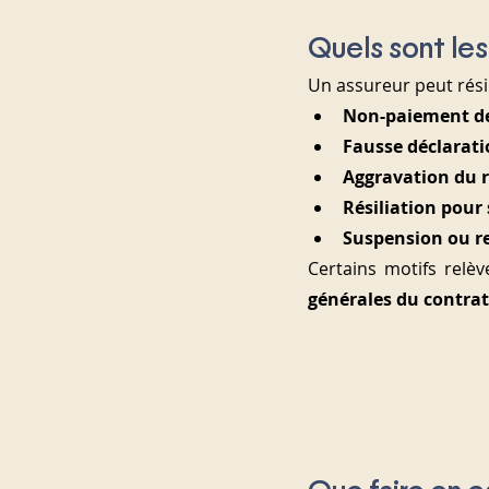
Quels sont les
Un assureur peut résil
Non-paiement de
Fausse déclarat
Aggravation du 
Résiliation pour 
Suspension ou re
Certains motifs relè
générales du contrat