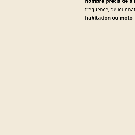
nombre précis de si
fréquence, de leur nat
habitation ou moto
.