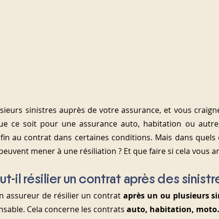
sieurs sinistres auprès de votre assurance, et vous craignez
ue ce soit pour une assurance auto, habitation ou autre, 
fin au contrat dans certaines conditions. Mais dans quels ca
euvent mener à une résiliation ? Et que faire si cela vous ar
t-il résilier un contrat après des sinistr
n assureur de résilier un contrat 
après un ou plusieurs si
nsable. Cela concerne les contrats 
auto, habitation, mot