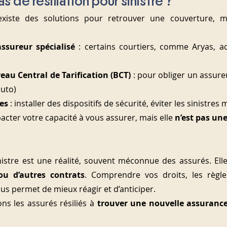
s de résiliation pour sinistre ?
existe des solutions pour retrouver une couverture, 
ssureur spécialisé
 : certains courtiers, comme Aryas, a
eau Central de Tarification (BCT)
 : pour obliger un assure
auto)
ues
 : installer des dispositifs de sécurité, éviter les sinistres 
pacter votre capacité à vous assurer, mais elle 
n’est pas une
 ou d’autres contrats
. Comprendre vos droits, les règles
us permet de mieux réagir et d’anticiper.
ns les assurés résiliés à 
trouver une nouvelle assurance