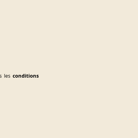
s les 
conditions 