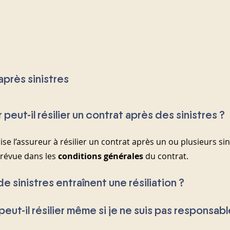
après sinistres
r peut-il résilier un contrat après des sinistres ?
rise l’assureur à résilier un contrat après un ou plusieurs sini
prévue dans les 
conditions générales
 du contrat.
e sinistres entraînent une résiliation ?
 peut-il résilier même si je ne suis pas responsabl