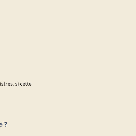
stres, si cette 
e ?