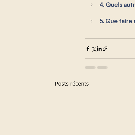
4. Quels aut
5. Que faire 
Posts récents